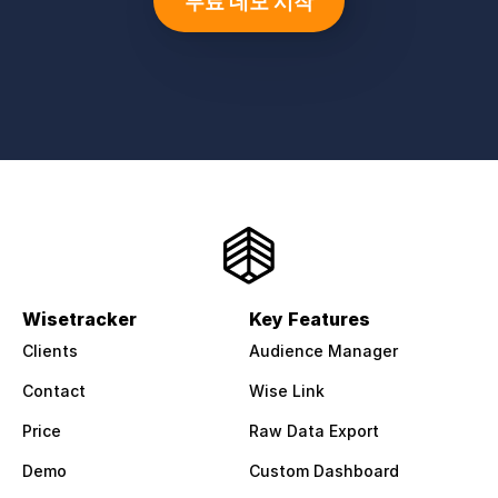
무료 데모 시작
Wisetracker
Key Features
Clients
Audience Manager
Contact
Wise Link
Price
Raw Data Export
Demo
Custom Dashboard