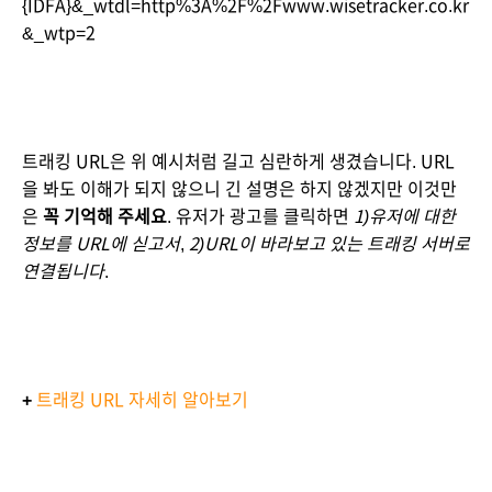
{IDFA}&_wtdl=http%3A%2F%2Fwww.wisetracker.co.kr
&_wtp=2
트래킹 URL은 위 예시처럼 길고 심란하게 생겼습니다. URL
을 봐도 이해가 되지 않으니 긴 설명은 하지 않겠지만 이것만
은 
꼭 기억해 주세요
. 유저가 광고를 클릭하면 
1)유저에 대한 
정보를 URL에 싣고서
, 
2)URL이 바라보고 있는 트래킹 서버로 
연결됩니다
.
+
트래킹 URL 자세히 알아보기