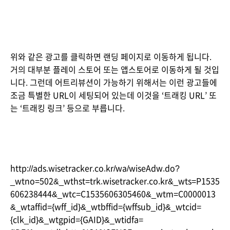
위와 같은 광고를 클릭하면 랜딩 페이지로 이동하게 됩니다. 
거의 대부분 플레이 스토어 또는 앱스토어로 이동하게 될 것입
니다. 그런데 어트리뷰션이 가능하기 위해서는 이런 광고들에 
조금 특별한 URL이 세팅되어 있는데 이것을 ‘트래킹 URL’ 또
는 ‘트래킹 링크’ 등으로 부릅니다.
http://ads.wisetracker.co.kr/wa/wiseAdw.do?
_wtno=502&_wthst=trk.wisetracker.co.kr&_wts=P1535
606238444&_wtc=C1535606305460&_wtm=C0000013
&_wtaffid={wff_id}&_wtbffid={wffsub_id}&_wtcid=
{clk_id}&_wtgpid={GAID}&_wtidfa=