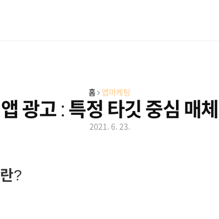
데모체험
홈
앱마케팅
앱 광고 : 특정 타깃 중심 매
2021. 6. 23.
란?