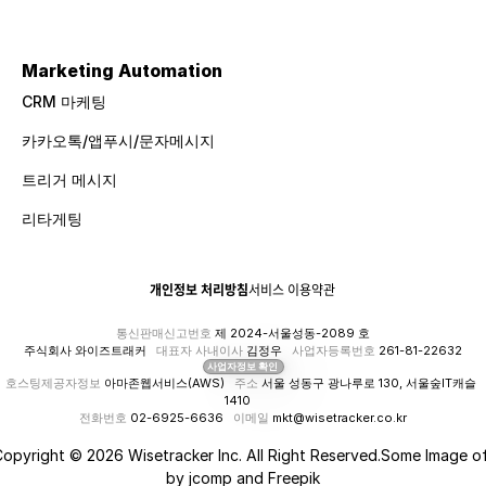
Marketing Automation
CRM 마케팅
카카오톡/앱푸시/문자메시지
트리거 메시지
리타게팅
개인정보 처리방침
서비스 이용약관
통신판매신고번호
 제 2024-서울성동-2089 호
주식회사 와이즈트래커   
대표자 사내이사
 김정우   
사업자등록번호
 261-81-22632
사업자정보 확인
호스팅제공자정보
 아마존웹서비스(AWS)   
주소
 서울 성동구 광나루로 130, 서울숲IT캐슬 
1410   
전화번호
 02-6925-6636   
이메일
 mkt@wisetracker.co.kr
opyright © 2026 Wisetracker Inc. All Right Reserved.Some Image of
by jcomp and Freepik